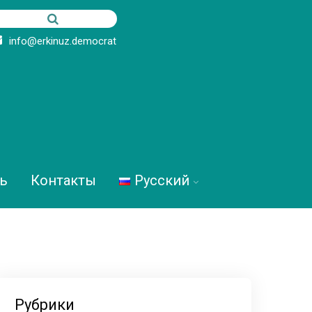
info@erkinuz.democrat
ь
Контакты
Русский
Рубрики