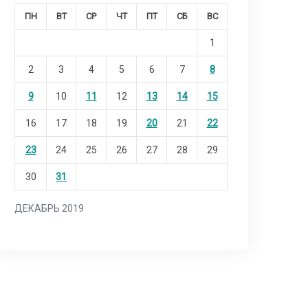
ПН
ВТ
СР
ЧТ
ПТ
СБ
ВС
1
2
3
4
5
6
7
8
9
10
11
12
13
14
15
16
17
18
19
20
21
22
23
24
25
26
27
28
29
30
31
ДЕКАБРЬ 2019