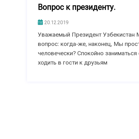
Вопрос к президенту.
20.12.2019
Уважаемый Президент Узбекистан М
вопрос: когда-же, наконец, Мы прос
человечески? Спокойно заниматься с
ходить в гости к друзьям