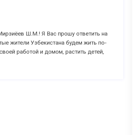
ирзиёев Ш.М.! Я Вас прошу ответить на
тые жители Узбекистана будем жить по-
воей работой и домом, растить детей,