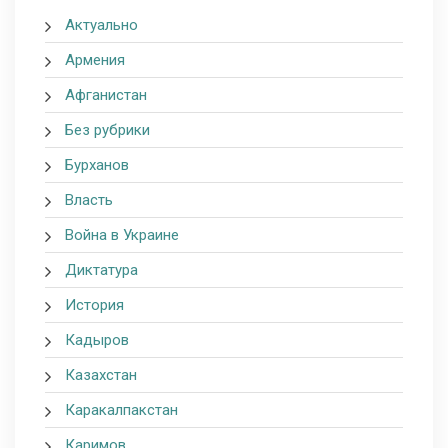
Актуально
Армения
Афганистан
Без рубрики
Бурханов
Власть
Война в Украине
Диктатура
История
Кадыров
Казахстан
Каракалпакстан
Каримов