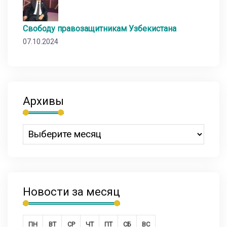
Свободу правозащитникам Узбекистана
07.10.2024
Архивы
Новости за месяц
ПН
ВТ
СР
ЧТ
ПТ
СБ
ВС