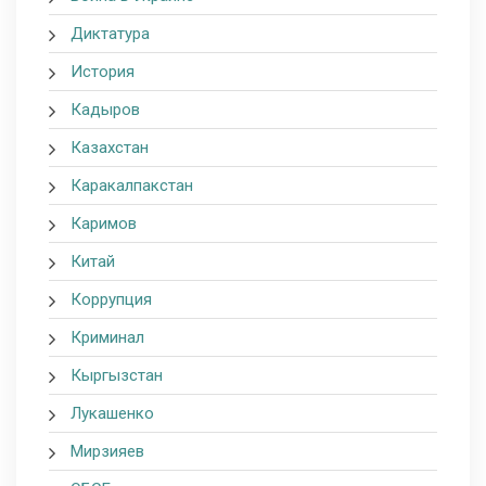
Диктатура
История
Кадыров
Казахстан
Каракалпакстан
Каримов
Китай
Коррупция
Криминал
Кыргызстан
Лукашенко
Мирзияев