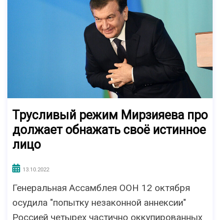
Трусливый режим Мирзияева про
должает обнажать своё истинное
лицо
13.10.2022
Генеральная Ассамблея ООН 12 октября
осудила "попытку незаконной аннексии"
Россией четырех частично оккупированных