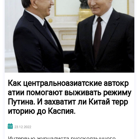
Как центральноазиатские автокр
атии помогают выживать режиму
Путина. И захватит ли Китай терр
иторию до Каспия.
23.12.2022
Интервью журналиста русскоязычного