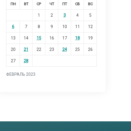
ПН
ВТ
СР
ЧТ
ПТ
СБ
ВС
1
2
3
4
5
6
7
8
9
10
11
12
13
14
15
16
17
18
19
20
21
22
23
24
25
26
27
28
ФЕВРАЛЬ 2023