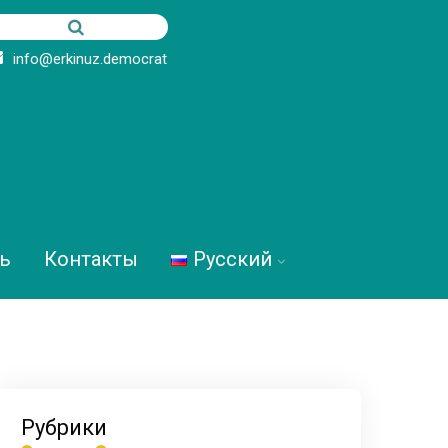
info@erkinuz.democrat
ь
Контакты
Русский
Рубрики