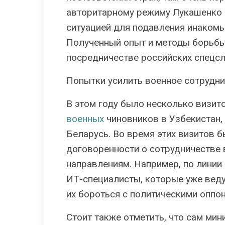
авторитарному режиму Лукашенко 
ситуацией для подавления инакомы
Полученный опыт и методы борьбы
посредничестве российских спецсл
Попытки усилить военное сотрудн
В этом году было несколько визит
военных
чиновников в Узбекистан,
Беларусь. Во время этих визитов 
договоренности о сотрудничестве 
направлениям. Например, по линии
ИТ-специалисты, которые уже веду
их бороться с политическими оппо
Стоит также отметить, что сам ми