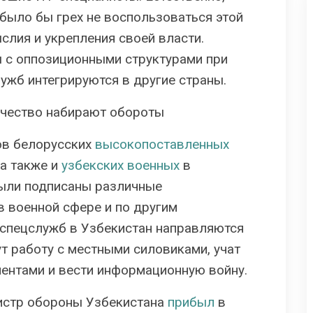
было бы грех не воспользоваться этой
слия и укрепления своей власти.
 с оппозиционными структурами при
ужб интегрируются в другие страны.
ичество набирают обороты
ов белорусских
высокопоставленных
 а также и
узбекских военных
в
были подписаны различные
в военной сфере и по другим
 спецслужб в Узбекистан направляются
т работу с местными силовиками, учат
нентами и вести информационную войну.
нистр обороны Узбекистана
прибыл
в