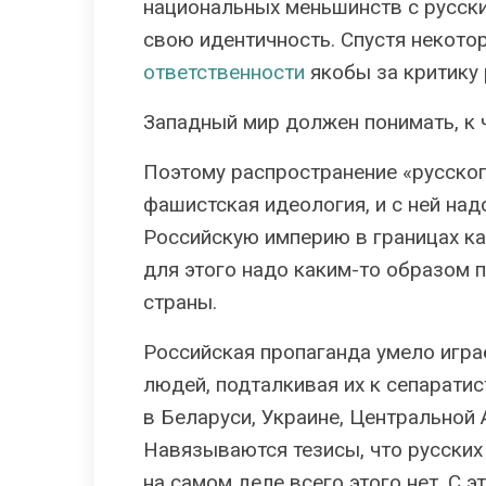
национальных меньшинств с русски
свою идентичность. Спустя некото
ответственности
якобы за критику 
Западный мир должен понимать, к 
Поэтому распространение «русског
фашистская идеология, и с ней над
Российскую империю в границах как
для этого надо каким-то образом 
страны.
Российская пропаганда умело играе
людей, подталкивая их к сепаратис
в Беларуси, Украине, Центральной А
Навязываются тезисы, что русских 
на самом деле всего этого нет. С 