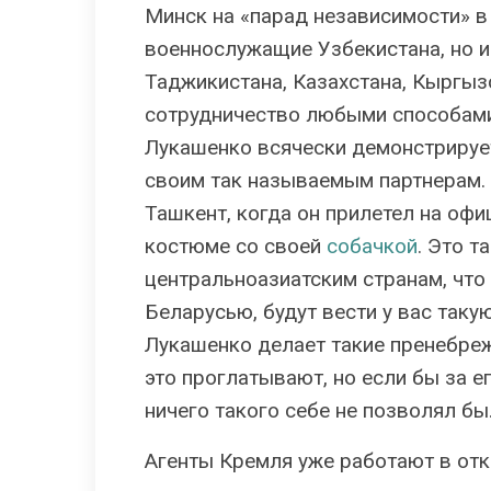
Минск на «парад независимости» в 
военнослужащие Узбекистана, но и
Таджикистана, Казахстана, Кыргыз
сотрудничество любыми способами
Лукашенко всячески демонстрируе
своим так называемым партнерам.
Ташкент, когда он прилетел на оф
костюме со своей
собачкой
. Это 
центральноазиатским странам, что 
Беларусью, будут вести у вас такую
Лукашенко делает такие пренебр
это проглатывают, но если бы за ег
ничего такого себе не позволял бы
Агенты Кремля уже работают в от