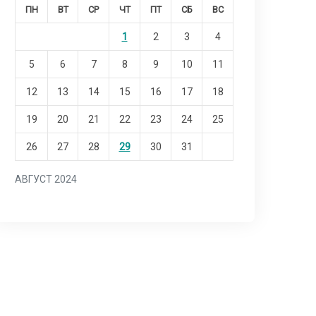
ПН
ВТ
СР
ЧТ
ПТ
СБ
ВС
1
2
3
4
5
6
7
8
9
10
11
12
13
14
15
16
17
18
19
20
21
22
23
24
25
26
27
28
29
30
31
АВГУСТ 2024