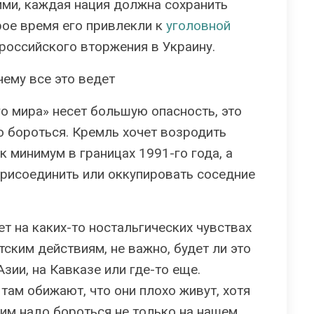
ми, каждая нация должна сохранить
рое время его привлекли к
уголовной
российского вторжения в Украину.
чему все это ведет
о мира» несет большую опасность, это
о бороться. Кремль хочет возродить
 минимум в границах 1991-го года, а
присоединить или оккупировать соседние
т на каких-то ностальгических чувствах
тским действиям, не важно, будет ли это
зии, на Кавказе или где-то еще.
там обижают, что они плохо живут, хотя
этим надо бороться не только на нашем