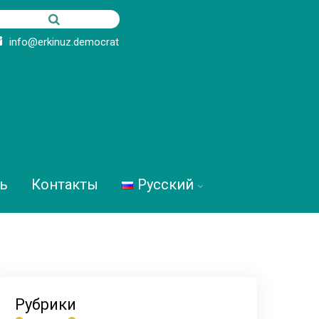
info@erkinuz.democrat
ь
Контакты
Русский
Рубрики