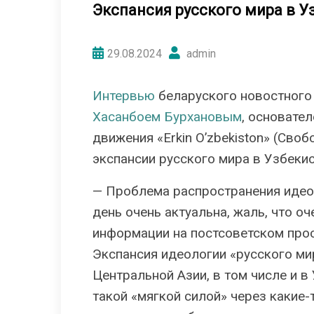
Экспансия русского мира в У
29.08.2024
admin
Интервью
беларуского новостного 
Хасанбоем Бурхановым
, основате
движения «Erkin O’zbekiston» (Св
экспансии русского мира в Узбекис
— Проблема распространения идео
день очень актуальна, жаль, что о
информации на постсоветском прос
Экспансия идеологии «русского ми
Центральной Азии, в том числе и в
такой «мягкой силой» через какие-