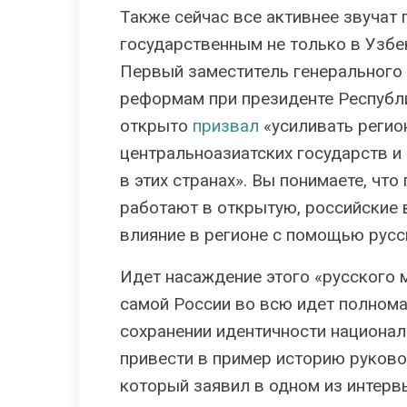
Также сейчас все активнее звучат
государственным не только в Узбек
Первый заместитель генерального 
реформам при президенте Республ
открыто
призвал
«усиливать регио
центральноазиатских государств и
в этих странах». Вы понимаете, чт
работают в открытую, российские 
влияние в регионе с помощью русс
Идет насаждение этого «русского м
самой России во всю идет полнома
сохранении идентичности национа
привести в пример историю руково
который заявил в одном из интерв