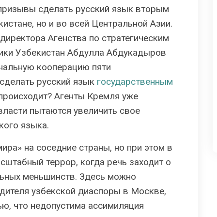
 призывы сделать русский язык вторым
истане, но и во всей Центральной Азии.
директора Агенства по стратегическим
ики Узбекистан Абдулла Абдукадыров
нальную кооперацию пяти
 сделать русский язык
государственным
о происходит? Агенты Кремля уже
власти пытаются увеличить свое
кого языка.
ира» на соседние страны, но при этом в
сштабный террор, когда речь заходит о
льных меньшинств. Здесь можно
дителя узбекской диаспоры в Москве,
ью, что недопустима ассимиляция