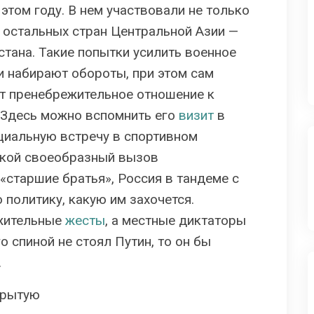
этом году. В нем участвовали не только
 остальных стран Центральной Азии —
стана. Такие попытки усилить военное
 набирают обороты, при этом сам
т пренебрежительное отношение к
 Здесь можно вспомнить его
визит
в
ициальную встречу в спортивном
такой своеобразный вызов
«старшие братья», Россия в тандеме с
 политику, какую им захочется.
ежительные
жесты
, а местные диктаторы
о спиной не стоял Путин, то он бы
.
крытую