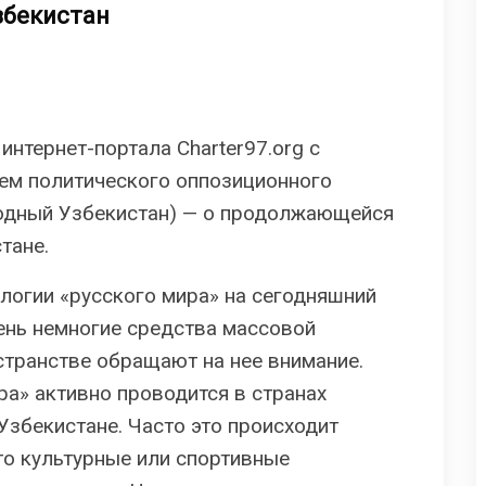
збекистан
интернет-портала Charter97.org с
лем политического оппозиционного
ободный Узбекистан) — о продолжающейся
тане.
логии «русского мира» на сегодняшний
чень немногие средства массовой
транстве обращают на нее внимание.
ра» активно проводится в странах
 Узбекистане. Часто это происходит
то культурные или спортивные