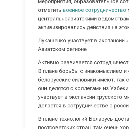
мероприятия, образовательное сот
отметить
военное сотрудничество
центральноазиатскими ведомствам
активизировались действия на это
Лукашенко участвует в экспансии 
Азиатском регионе
Активно развивается сотрудничест
В плане борьбы с инакомыслием и
белорусские силовики имеют, так 
они делятся с коллегами из Узбек
участвует в экспансии «русского ми
делается в сотрудничестве с росс
В плане технологий Беларусь дост
постсоветских стран, там очень хо