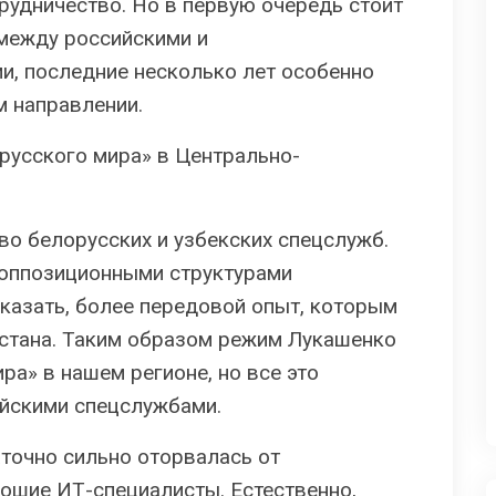
рудничество. Но в первую очередь стоит
между российскими и
и, последние несколько лет особенно
м направлении.
«русского мира» в Центрально-
во белорусских и узбекских спецслужб.
 оппозиционными структурами
сказать, более передовой опыт, которым
истана. Таким образом режим Лукашенко
ра» в нашем регионе, но все это
ийскими спецслужбами.
аточно сильно оторвалась от
рошие ИТ-специалисты. Естественно,