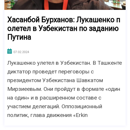
Хасанбой Бурханов: Лукашенко п
олетел в Узбекистан по заданию
Путина
07.02.2024
Лукашенко улетел в Узбекистан. В Ташкенте
диктатор проведет переговоры с
президентом Узбекистана Шавкатом
Мирзиеевым. Они пройдут в формате «один
на один» и в расширенном составе с
участием делегаций. Оппозиционный
политик, глава движения «Erkin