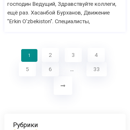
господин Ведущий, Здравствуйте коллеги,
ещё раз. Хасанбой Бурханов, Движение
"Erkin O'zbekiston". Специалисты,
2
3
4
1
5
6
…
33
Рубрики