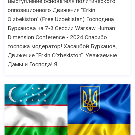
Выступление основателя политического
оппозиционного Движения "Erkin
O'zbekiston" (Free Uzbekistan) Господина
Бурханова на 7-й Сессии Warsaw Human
Dimension Conference - 2024 Спасибо
госпожа модератор! Хасанбой Бурханов,
Движение "Erkin O'zbekiston". Уважаемые
Дамы и Господа! Я