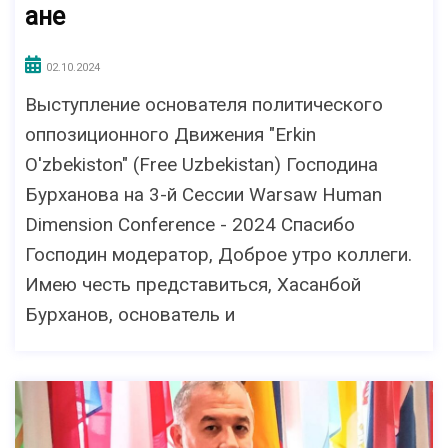
ане
02.10.2024
Выступление основателя политического
оппозиционного Движения "Erkin
O'zbekiston" (Free Uzbekistan) Господина
Бурханова на 3-й Сессии Warsaw Human
Dimension Conference - 2024 Спасибо
Господин модератор, Доброе утро коллеги.
Имею честь представиться, Хасанбой
Бурханов, основатель и