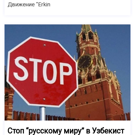
Движение "Erkin
Стоп “русскому миру” в Узбекист