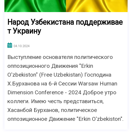
Народ Узбекистана поддерживае
т Украину
04.10.2024
Выступление основателя политического
оппозиционного Движения "Erkin
O'zbekiston" (Free Uzbekistan) Господина
Х.Бурханова на 6-й Сессии Warsaw Human
Dimension Conference - 2024 Доброе утро
коллеги. Имею честь представиться,
Хасанбой Бурханов, политическое
оппозиционное Движение "Erkin O'zbekiston".