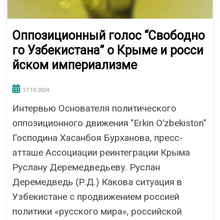
Оппозиционный голос “Свободно
го Узбекистана” о Крыме и росси
йском империализме
17.10.2024
Интервью Основателя политического
оппозиционного движения "Erkin O’zbekiston"
Господина Хасанбоя Бурханова, пресс-
атташе Ассоциации реинтеграции Крыма
Руслану Деремедведьеву. Руслан
Деремедведь (Р.Д.) Какова ситуация в
Узбекистане с продвижением россией
политики «русского мира», российской