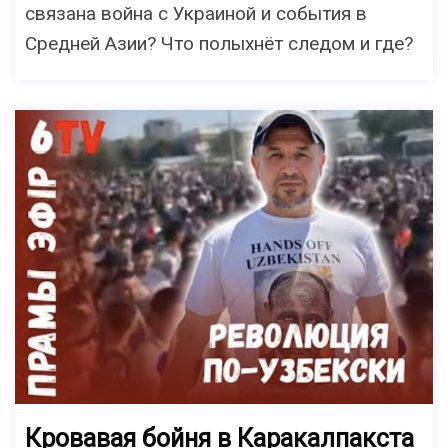
связана война с Украиной и события в
Средней Азии? Что полыхнёт следом и где?
Кровавая бойня в Каракалпакста