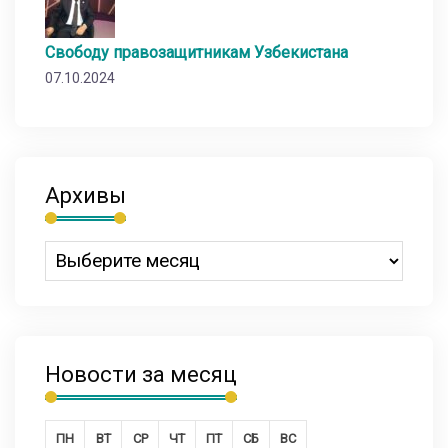
Свободу правозащитникам Узбекистана
07.10.2024
Архивы
Новости за месяц
ПН
ВТ
СР
ЧТ
ПТ
СБ
ВС