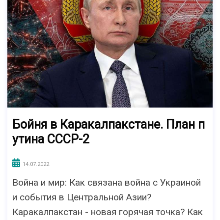
Бойня в Каракалпакстане. План п
утина СССР-2
14.07.2022
Война и мир: Как связана война с Украиной
и события в Центральной Азии?
Каракалпакстан - новая горячая точка? Как