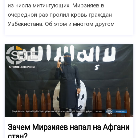
из числа митингующих. Мирзияев в
очередной раз пролил кровь граждан
Узбекистана. Об этом и многом другом
Зачем Мирзияев напал на Афгани
стан?