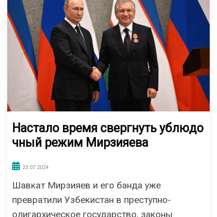
Настало время свергнуть ублюдо
чный режим Мирзияева
23.07.2024
Шавкат Мирзияев и его банда уже
превратили Узбекистан в преступно-
олигархическое государство, законы