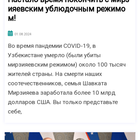
ияевским ублюдочным режимо
м!
01.08.2024
Во время пандемии COVID-19, в
Узбекистане умерло (были убиты
мирзияевским режимом) около 100 тысяч
жителей страны. На смерти наших
соотечественников, семья Шавката
Мирзияева заработала более 10 млрд
долларов США. Вы только представьте
себе,