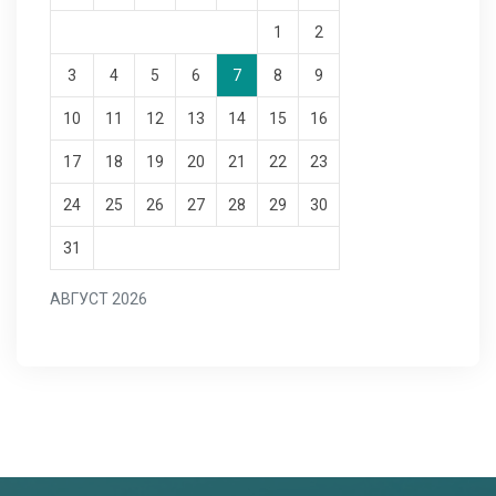
1
2
3
4
5
6
7
8
9
10
11
12
13
14
15
16
17
18
19
20
21
22
23
24
25
26
27
28
29
30
31
АВГУСТ 2026