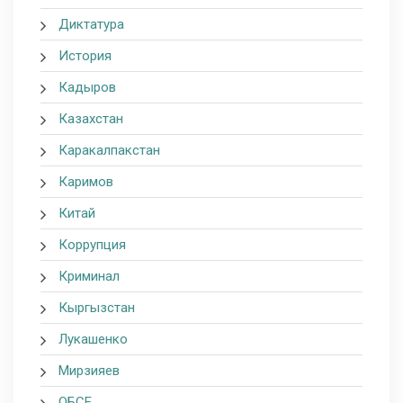
Диктатура
История
Кадыров
Казахстан
Каракалпакстан
Каримов
Китай
Коррупция
Криминал
Кыргызстан
Лукашенко
Мирзияев
ОБСЕ