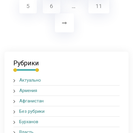
5
6
…
11
Рубрики
Актуально
Армения
Афганистан
Без рубрики
Бурханов
Власть