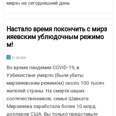
мира» на сегодняшний день
Настало время покончить с мирз
ияевским ублюдочным режимо
м!
01.08.2024
Во время пандемии COVID-19, в
Узбекистане умерло (были убиты
мирзияевским режимом) около 100 тысяч
жителей страны. На смерти наших
соотечественников, семья Шавката
Мирзияева заработала более 10 млрд
долларов США. Вы только представьте