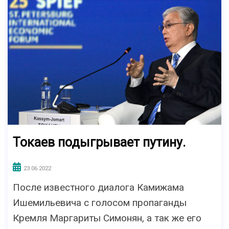
Токаев подыгрывает путину.
23.06.2022
После известного диалога Камижама
Ишемильевича с голосом пропаганды
Кремля Маргариты Симонян, а так же его