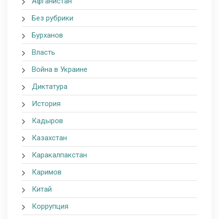
Афганистан
Без рубрики
Бурханов
Власть
Война в Украине
Диктатура
История
Кадыров
Казахстан
Каракалпакстан
Каримов
Китай
Коррупция