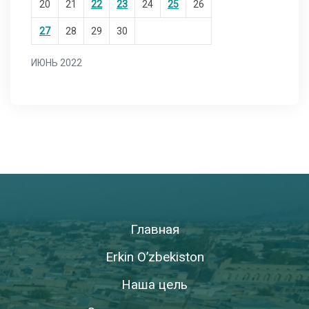
20
21
22
23
24
25
26
27
28
29
30
ИЮНЬ 2022
Главная
Erkin O’zbekiston
Наша цель