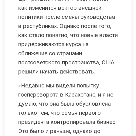
как изменится вектор внешней
политики после смены руководства
в республиках. Однако после того,
как стало понятно, что новые власти
придерживаются курса на
сближение со странами
постсоветского пространства, США
решили начать действовать.
«Недавно мы видели попытку
госпереворота в Казахстане, и я не
думаю, что она была обусловлена
только тем, что семья первого
президента контролировала бизнес.
Это было и раньше, однако до