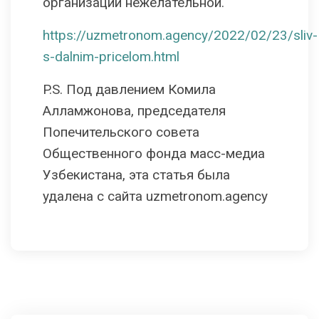
организации нежелательной.
https://uzmetronom.agency/2022/02/23/sliv-
s-dalnim-pricelom.html
P.S. Под давлением Комилa
Алламжоновa, председателя
Попечительского совета
Общественного фонда масс-медиа
Узбекистана, эта статья была
удалена с сайта uzmetronom.agency