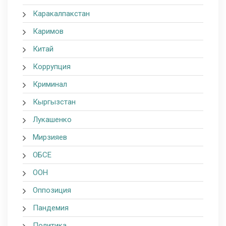
Каракалпакстан
Каримов
Китай
Коррупция
Криминал
Кыргызстан
Лукашенко
Мирзияев
ОБСЕ
ООН
Оппозиция
Пандемия
Политика