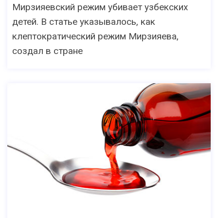
Мирзияевский режим убивает узбекских
детей. В статье указывалось, как
клептократический режим Мирзияева,
создал в стране