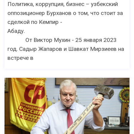
Политика, коррупция, бизнес – узбекский
оппозиционер Бурханов о том, что стоит за
сделкой по Кемпир -
Абаду.
От Виктор Мухин - 25 января 2023
год. Садыр Жапаров и Шавкат Мирзиеев на
встрече в