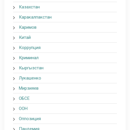
Казахстан
Каракалпакстан
Каримов
Китай
Коррупция
Криминал
Кыргызстан
Лукашенко
Мирзияев
ОБСЕ
ООН
Оппозиция
Пандемия