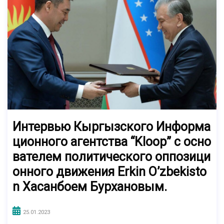
Интервью Кыргызского Информа
ционного агентства “Kloop” с осно
вателем политического оппозици
онного движения Erkin O’zbekisto
n Хасанбоем Бурхановым.
25.01.2023