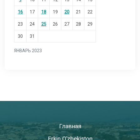
16
17
18
19
20
21
22
23
24
25
26
27
28
29
30
31
ЯНВАРЬ 2023
Главная
Erkin O’zbekiston