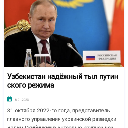
Узбекистан надёжный тыл путин
ского режима
18.01.2023
31 октября 2022-го года, представитель
главного управления украинской разведки
Вадим Скибицкий в интервью крупнейшей