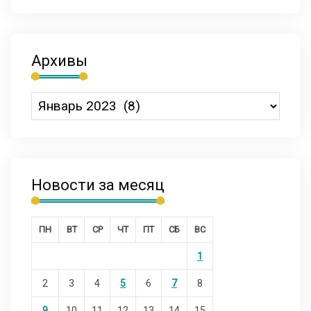
Архивы
Новости за месяц
ПН
ВТ
СР
ЧТ
ПТ
СБ
ВС
1
2
3
4
5
6
7
8
9
10
11
12
13
14
15