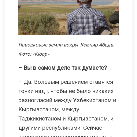
Паводковые земли вокруг Кемпир-Абада.
Фото:
«
Кloop
»
–
Вы в самом деле так думаете?
– Да. Волевым решением ставятся
точки над i, чтобы не было никаких
разногласий между Узбекистаном и
Кыргызстаном, между
Таджикистаном и Кыргызстаном, и
другими республиками. Сейчас
происходит установление границ в