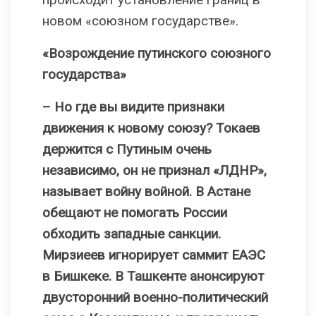
новом «союзном государстве».
«
Возрождение путинского союзного
государства
»
–
Но где вы видите признаки
движения к новому союзу? Токаев
держится с Путиным очень
независимо, он не признал
«
ЛДНР
»,
называет войну войной. В Астане
обещают не помогать России
обходить западные санкции.
Мирзиеев игнорирует саммит ЕАЭС
в Бишкеке. В Ташкенте анонсируют
двусторонний военно-политический