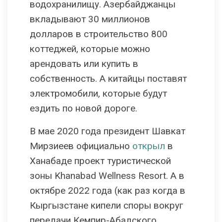
водохранилищу. Азербайджанцы
вкладывают 30 миллионов
долларов в строительство 800
коттеджей, которые можно
арендовать или купить в
собственность. А китайцы поставят
электромобили, которые будут
ездить по новой дороге.
В мае 2020 года президент Шавкат
Мирзиеев официально
открыл
в
Ханабаде проект туристической
зоны Khanabad Wellness Resort. А в
октябре 2022 года (как раз когда в
Кыргызстане кипели споры вокруг
передачи Кемпир-Абадского