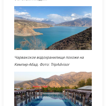
Чарвакское водохранилище похоже на
Кемпир-Абад. Фото: TripAdvisor