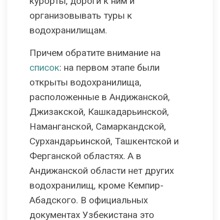
курорты, дороги к ним и
организовывать туры к
водохранилищам.
Причем обратите внимание на
список
: на первом этапе были
открыты водохранилища,
расположенные в Андижанской,
Джизакской, Кашкадарьинской,
Наманганской, Самаркандской,
Сурхандарьинской, Ташкентской и
Ферганской областях. А в
Андижанской области нет других
водохранилищ, кроме Кемпир-
Абадского. В официальных
документах Узбекистана это