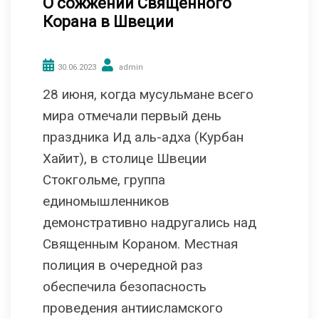
О сожжении Священного
Корана в Швеции
30.06.2023
admin
28 июня, когда мусульмане всего
мира отмечали первый день
праздника Ид аль-адха (Курбан
Хайит), в столице Швеции
Стокгольме, группа
единомышленников
демонстративно надругались над
Священным Кораном. Местная
полиция в очередной раз
обеспечила безопасность
проведения антиисламского