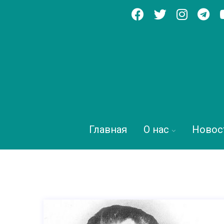
Главная
О нас
Новос