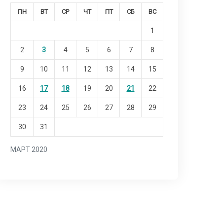
ПН
ВТ
СР
ЧТ
ПТ
СБ
ВС
1
2
3
4
5
6
7
8
9
10
11
12
13
14
15
16
17
18
19
20
21
22
23
24
25
26
27
28
29
30
31
МАРТ 2020