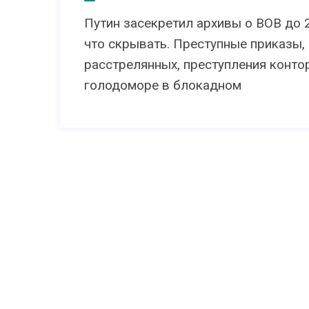
Путин засекретил архивы о ВОВ до 
что скрывать. Преступные приказы
расстрелянных, преступления конто
голодоморе в блокадном