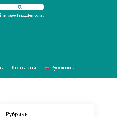
info@erkinuz.democrat
ь
Контакты
Русский
Рубрики