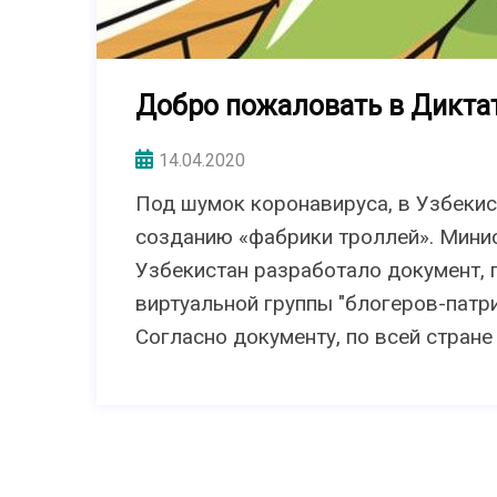
Добро пожаловать в Диктат
14.04.2020
Под шумок коронавируса, в Узбекис
созданию «фабрики троллей». Минис
Узбекистан разработало документ,
виртуальной группы "блогеров-патри
Согласно документу, по всей стране