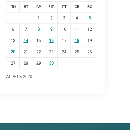
ПН
ВТ
СР
ЧТ
ПТ
СБ
ВС
1
2
3
4
5
6
7
8
9
10
11
12
13
14
15
16
17
18
19
20
21
22
23
24
25
26
27
28
29
30
АПРЕЛЬ 2020