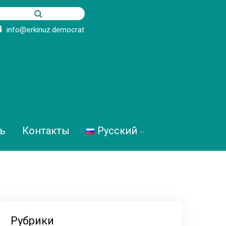
info@erkinuz.democrat
ь
Контакты
Русский
Рубрики