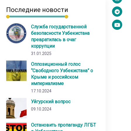
Последние новости
Служба государственной
безопасности Узбекистана
превратилась в очаг
коррупции
31.01.2025
Оппозиционный голос
“Свободного Узбекистана” о
Крыме и российском
империализме
17.10.2024
Уйгурский вопрос
09.10.2024
Остановить пропаганду ЛГБТ