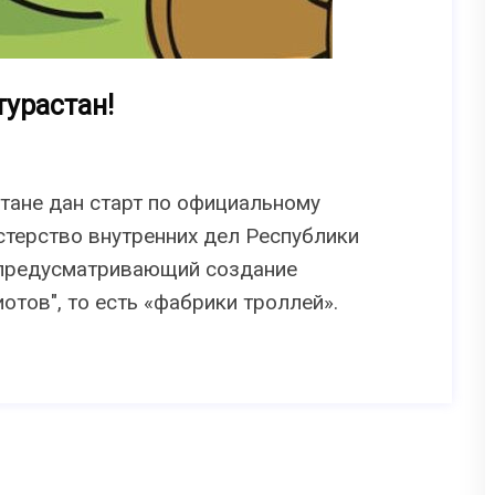
урастан!
тане дан старт по официальному
терство внутренних дел Республики
 предусматривающий создание
отов", то есть «фабрики троллей».