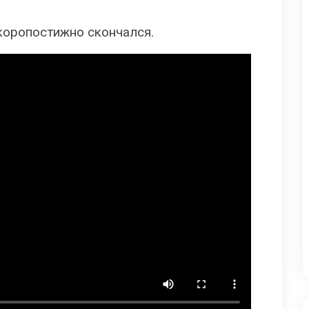
скоропостижно скончался.