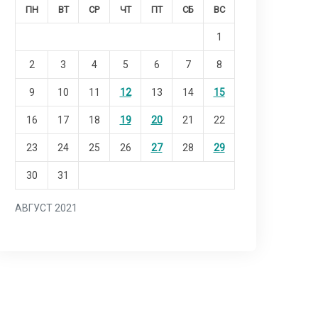
ПН
ВТ
СР
ЧТ
ПТ
СБ
ВС
1
2
3
4
5
6
7
8
9
10
11
12
13
14
15
16
17
18
19
20
21
22
23
24
25
26
27
28
29
30
31
АВГУСТ 2021