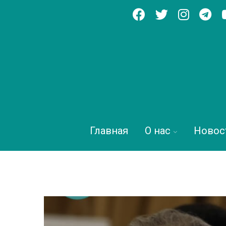
Главная
О нас
Новос