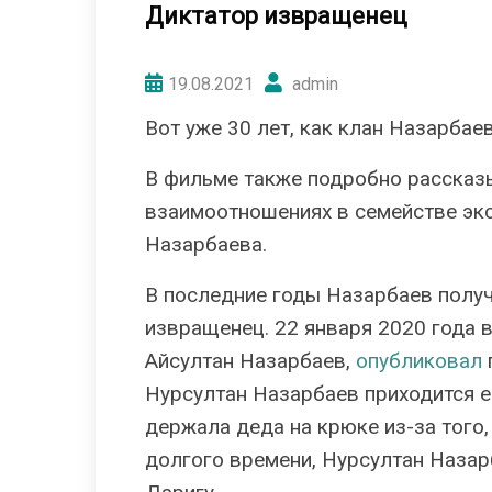
Диктатор извращенец
19.08.2021
admin
Вот уже 30 лет, как клан Назарбае
В фильме также подробно рассказ
взаимоотношениях в семействе экс
Назарбаева.
В последние годы Назарбаев получ
извращенец. 22 января 2020 года 
Айсултан Назарбаев,
опубликовал
Нурсултан Назарбаев приxодится е
держала деда на крюке из-за того, 
долгого времени, Нурсултан Наза