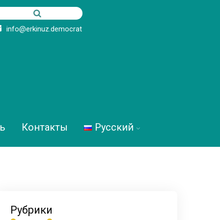
info@erkinuz.democrat
ь
Контакты
Русский
Рубрики