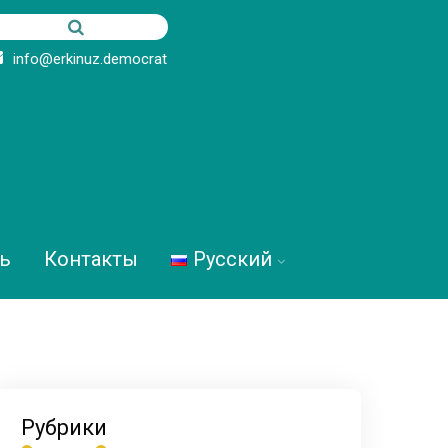
info@erkinuz.democrat
ь
Контакты
Русский
Рубрики