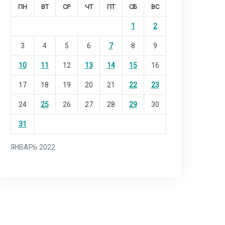
ПН
ВТ
СР
ЧТ
ПТ
СБ
ВС
1
2
3
4
5
6
7
8
9
10
11
12
13
14
15
16
17
18
19
20
21
22
23
24
25
26
27
28
29
30
31
ЯНВАРЬ 2022