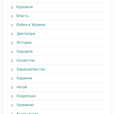
Бурханов
Власть
Война в Украине
Диктатура
История
Кадыров
Казахстан
Каракалпакстан
Каримов
Китай
Коррупция
Криминал
Кыргызстан