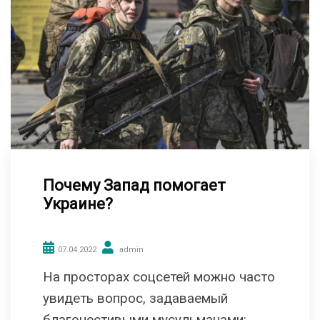
Почему Запад помогает
Украине?
07.04.2022
admin
На просторах соцсетей можно часто
увидеть вопрос, задаваемый
благочестивыми мусульманами: