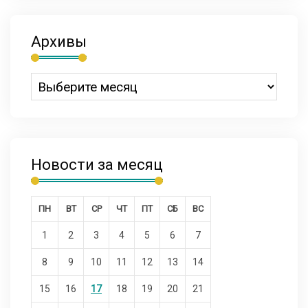
Архивы
Новости за месяц
ПН
ВТ
СР
ЧТ
ПТ
СБ
ВС
1
2
3
4
5
6
7
8
9
10
11
12
13
14
15
16
17
18
19
20
21