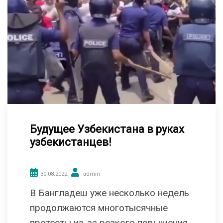
Будущее Узбекистана в руках
узбекистанцев!
30.08.2022
admin
В Бангладеш уже несколько недель
продолжаются многотысячные
протесты из-за резкого повышения