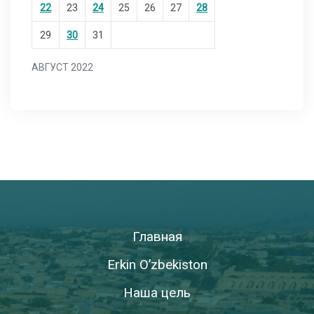
22
23
24
25
26
27
28
29
30
31
АВГУСТ 2022
Главная
Erkin O’zbekiston
Наша цель