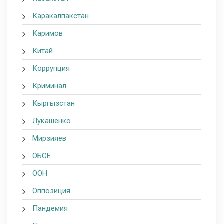
Каракалпакстан
Каримов
Китай
Коррупция
Криминал
Кыргызстан
Лукашенко
Мирзияев
ОБСЕ
ООН
Оппозиция
Пандемия