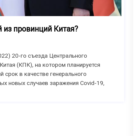
й из провинций Китая?
022) 20-го съезда Центрального
Китая (КПК), на котором планируется
й срок в качестве генерального
ых новых случаев заражения Covid-19,