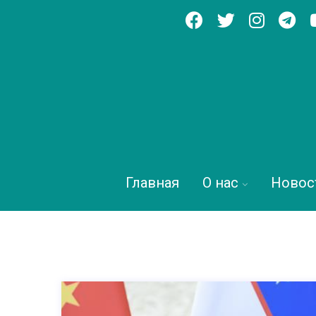
Главная
О нас
Новос