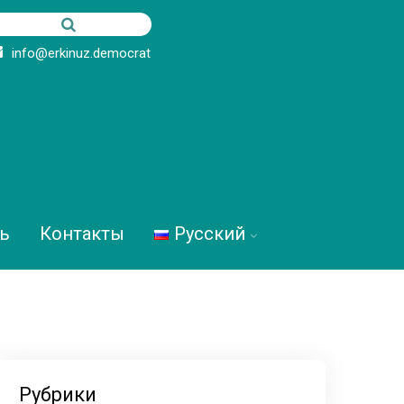
info@erkinuz.democrat
ь
Контакты
Русский
Рубрики