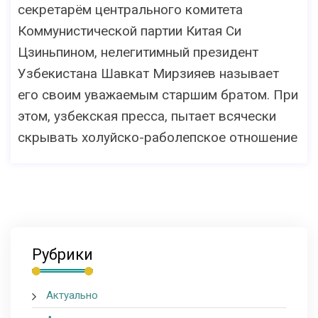
секретарём центрального комитета
Коммунистической партии Китая Си
Цзиньпином, нелегитимный президент
Узбекистана Шавкат Мирзияев называет
его своим уважаемым старшим братом. При
этом, узбекская пресса, пытает всячески
скрывать холуйско-раболепское отношение
Рубрики
Актуально