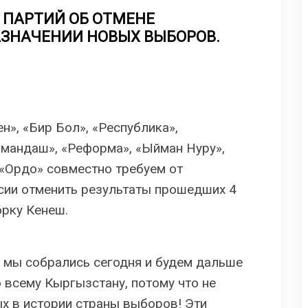
 ПАРТИЙ ОБ ОТМЕНЕ
АЗНАЧЕНИИ НОВЫХ ВЫБОРОВ.
н», «Бир Бол», «Республика»,
Замандаш», «Реформа», «Ыйман Нуру»,
 «Ордо» совместно требуем от
сии отменить результаты прошедших 4
орку Кенеш.
 мы собрались сегодня и будем дальше
 всему Кыргызстану, потому что не
х в истории страны выборов! Эти