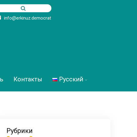
info@erkinuz.democrat
ь
Контакты
Русский
Рубрики