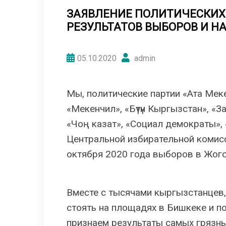
ЗАЯВЛЕНИЕ ПОЛИТИЧЕСКИХ
РЕЗУЛЬТАТОВ ВЫБОРОВ И Н
05.10.2020
admin
Мы, политические партии «Ата Меке
«Мекенчил», «Бүтүн Кыргызстан», «
«Чоң казат», «Социал демократы»,
Центральной избирательной комис
октября 2020 года выборов в Жог
Вместе с тысячами кыргызстанцев,
стоять на площадях в Бишкеке и по
признаем результаты самых грязны