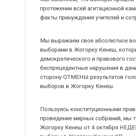
протяжении всей агитационной ка
факты принуждения учителей и со
Мы выражаем свое абсолютное во
выборами в Жогорку Кенеш, котор
демократического и правового гос
беспрецедентные нарушения в ден
сторону ОТМЕНЫ результатов го
выборов в Жогорку Кенеш.
Пользуясь конституционными прав
проведение мирных собраний, мы т
Жогорку Кенеш от 4 октября НЕ