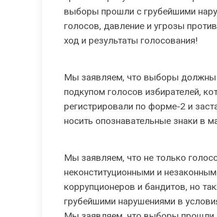
выборы прошли с грубейшими нару
голосов, давление и угрозы против
ход и результаты голосования!
Мы заявляем, что выборы должны 
подкупом голосов избирателей, ко
регистрировали по форме-2 и заст
носить опознавательные знаки в ма
Мы заявляем, что не только голо
неконституционными и незаконными
коррупционеров и бандитов, но та
грубейшими нарушениями в условия
Мы заявляем, что выборы прошли 