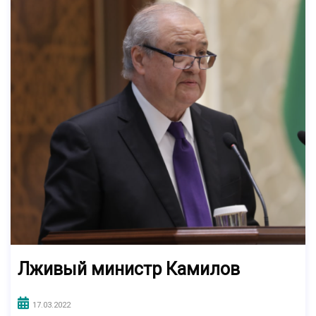
Лживый министр Камилов
17.03.2022