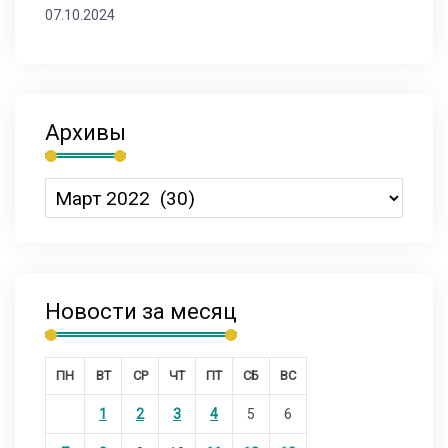
07.10.2024
Архивы
Новости за месяц
ПН
ВТ
СР
ЧТ
ПТ
СБ
ВС
1
2
3
4
5
6