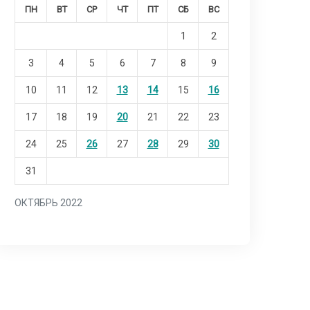
ПН
ВТ
СР
ЧТ
ПТ
СБ
ВС
1
2
3
4
5
6
7
8
9
10
11
12
13
14
15
16
17
18
19
20
21
22
23
24
25
26
27
28
29
30
31
ОКТЯБРЬ 2022