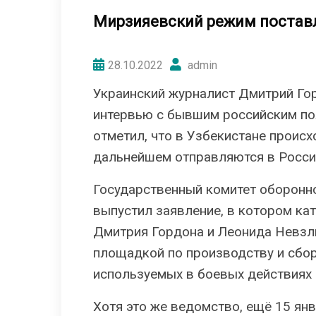
Мирзияевский режим поставл
28.10.2022
admin
Украинский журналист Дмитрий Го
интервью с бывшим российским п
отметил, что в Узбекистане происх
дальнейшем отправляются в Росси
Государственный комитет оборонн
выпустил заявление, в котором ка
Дмитрия Гордона и Леонида Невзли
площадкой по производству и сбор
используемых в боевых действиях 
Хотя это же ведомство, ещё 15 янв