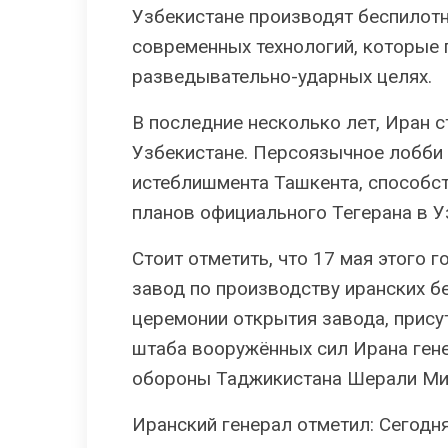
Узбекистане производят беспилот
современных технологий, которые
разведывательно-ударных целях.
В последние несколько лет, Иран 
Узбекистане. Персоязычное лобби 
истеблишмента Ташкента, способс
планов официального Тегерана в У
Стоит отметить, что 17 мая этого 
завод по производству иранских б
церемонии открытия завода, прису
штаба вооружённых сил Ирана ген
обороны Таджикистана Шерали Ми
Иранский генерал отметил: Сегодн