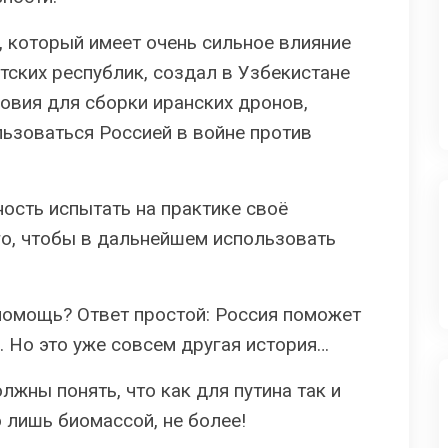
 который имеет очень сильное влияние
тских республик, создал в Узбекистане
овия для сборки иранских дронов,
ьзоваться Россией в войне против
ость испытать на практике своё
го, чтобы в дальнейшем использовать
 помощь? Ответ простой: Россия поможет
. Но это уже совсем другая история…
жны понять, что как для путина так и
 лишь биомассой, не более!