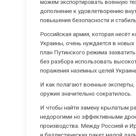
можем экспортировать военную тех
дополнение к удовлетворению внут
повышения безопасности и стабиль
Российская армия, которая несёт 
Украины, очень нуждается в новых 
план Путинского режима захватить 
без разбора использовать высоко
поражения наземных целей Украин
И как полагают военные эксперты,
оружия значительно сократилось.
И чтобы найти замену крылатым р
недорогими но эффективными дро
производства. Между Россией и Ир
и баллистических ракет малой даль