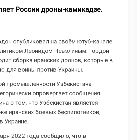
яет России дроны-камикадзе.
рдон опубликовал на своём ютуб-канале
олитиком Леонидом Невзлиным. Гордон
одит сборка иранских дронов, которые в
ю для войны против Украины.
ой промышленности Узбекистана
тегорически опровергает сообщения
на о том, что Узбекистан является
ке иранских боевых беспилотников,
в Украине.
аря 2022 года сообщило, что в