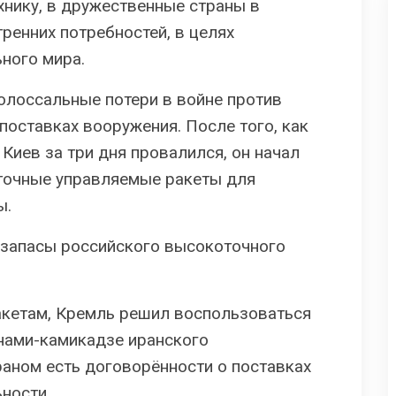
нику, в дружественные страны в
ренних потребностей, в целях
ного мира.
колоссальные потери в войне против
поставках вооружения. После того, как
Киев за три дня провалился, он начал
точные управляемые ракеты для
ы.
 запасы российского высокоточного
акетам, Кремль решил воспользоваться
нами-камикадзе иранского
аном есть договорённости о поставках
ности.