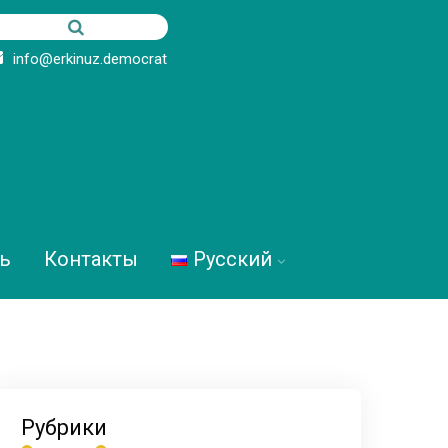
info@erkinuz.democrat
ь
Контакты
Русский
Рубрики