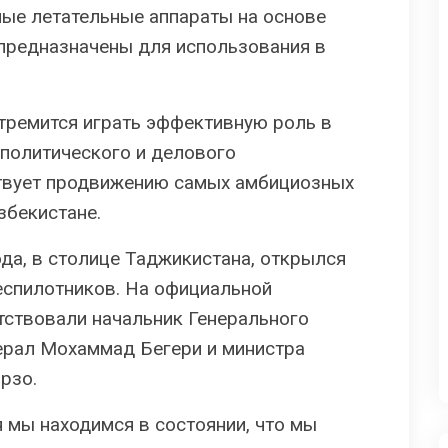
ные летательные аппараты на основе
 предназначены для использования в
стремится играть эффективную роль в
политического и делового
твует продвижению самых амбициозных
збекистане.
года, в столице Таджикистана, открылся
еспилотников. На официальной
тствовали начальник Генерального
ерал Мохаммад Бегери и министра
рзо.
я мы находимся в состоянии, что мы