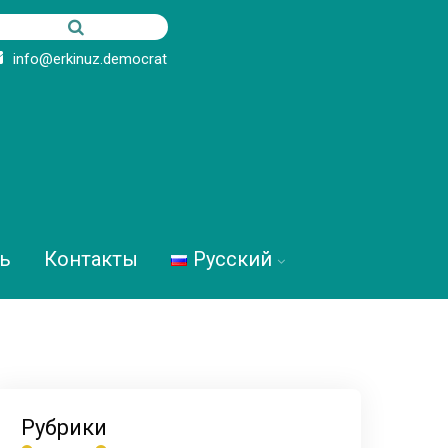
info@erkinuz.democrat
ь
Контакты
Русский
Рубрики