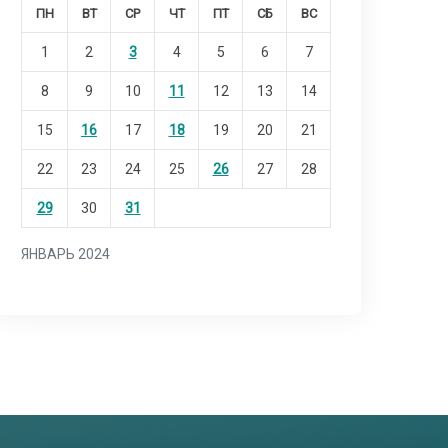
ПН
ВТ
СР
ЧТ
ПТ
СБ
ВС
1
2
3
4
5
6
7
8
9
10
11
12
13
14
15
16
17
18
19
20
21
22
23
24
25
26
27
28
29
30
31
ЯНВАРЬ 2024