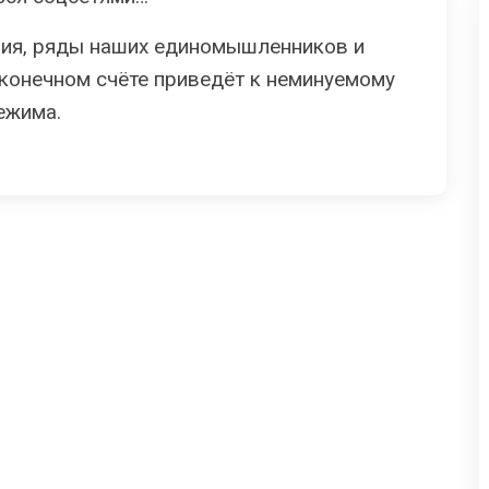
ния, ряды наших единомышленников и
 конечном счёте приведёт к неминуемому
ежима.