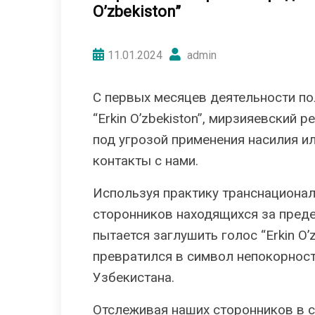
O’zbekiston”
11.01.2024
admin
С первых месяцев деятельности п
“Erkin O’zbekiston”, мирзияевский 
под угрозой применения насилия ил
контакты с нами.
Используя практику транснационал
сторонников находящихся за пред
пытается заглушить голос “Erkin O’
превратился в символ непокорност
Узбекистана.
Отслеживая наших сторонников в со