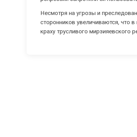
Несмотря на угрозы и преследова
сторонников увеличиваются, что в
краху трусливого мирзияевского р