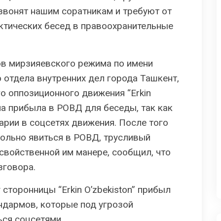
вонят нашим соратникам и требуют от
актических бесед в правоохранительные
ов мирзияевского режима по имени
 отдела внутренних дел города Ташкент,
о оппозиционного движения “Erkin
она прибыла в РОВД для беседы, так как
арии в соцсетях движения. После того
ольно явиться в РОВД, трусливый
свойственной им манере, сообщил, что
зговора.
 сторонницы “Erkin O’zbekiston” прибыл
ндармов, которые под угрозой
ься соцсетями…