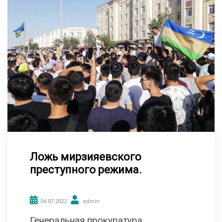
Ложь мирзияевского
преступного режима.
04.07.2022
admin
Генеральная прокуратура