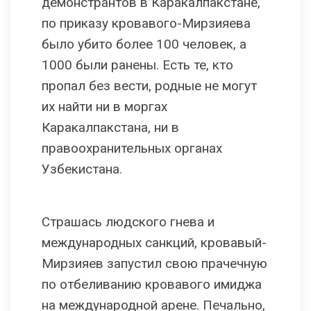
демонстрантов в Каракалпакстане,
по приказу кровавого-Мирзияева
было убито более 100 человек, а
1000 были ранены. Есть те, кто
пропал без вести, родные не могут
их найти ни в моргах
Каракалпакстана, ни в
правоохранительных органах
Узбекистана.
Страшась людского гнева и
международных санкций, кровавый-
Мирзияев запустил свою прачечную
по отбеливанию кровавого имиджа
на международной арене. Печально,