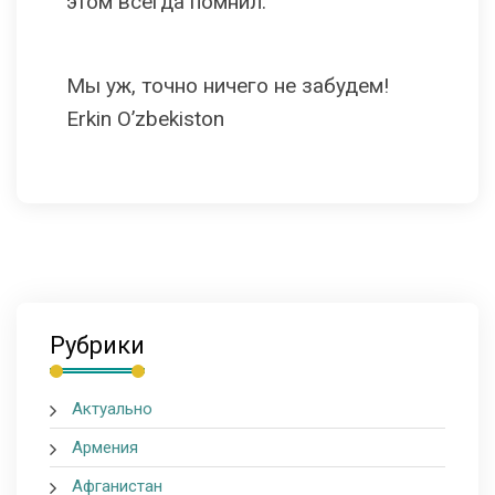
этом всегда помнил.
Мы уж, точно ничего не забудем!
Erkin O’zbekiston
Рубрики
Актуально
Армения
Афганистан