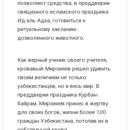
позволяют средства, в преддверии
священного исламского праздника
Ид аль-Адха, готовиться к
ритуальному закланию
дозволенного животного.
Как верный ученик своего учителя,
кровавый-Мирзияев решил удивить
своим величием не только
узбекистанцев, но и весь мир. В
преддверии праздника Курбан-
байрам, Мирзияев принес в жертву
для своих богов, жизни более 100
граждан Узбекистана, потопив их в
собственной крови.