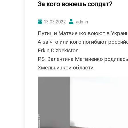
За кого воюешь солдат?
13.03.2022
admin
Путин и Матвиенко воюют в Украин
А за что или кого погибают россий
Erkin O’zbekiston
P.S. Валентина Матвиенко pодилась
Хмельницкой области.