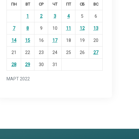
ПН
ВТ
СР
ЧТ
ПТ
СБ
ВС
1
2
3
4
5
6
7
8
9
10
11
12
13
14
15
16
17
18
19
20
21
22
23
24
25
26
27
28
29
30
31
МАРТ 2022