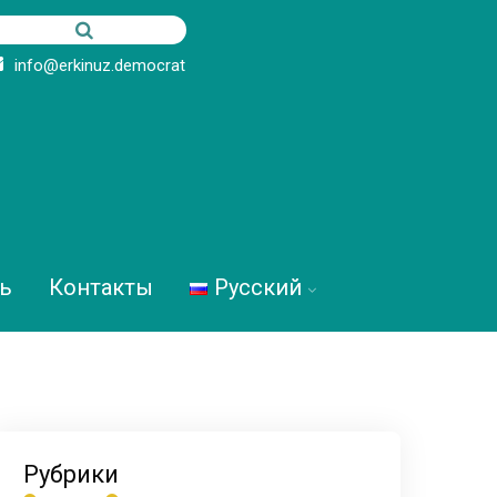
info@erkinuz.democrat
ь
Контакты
Русский
Рубрики